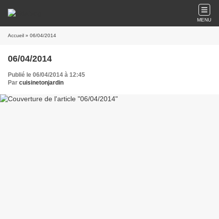
MENU
Accueil
» 06/04/2014
06/04/2014
Publié le 06/04/2014 à 12:45
Par
cuisinetonjardin