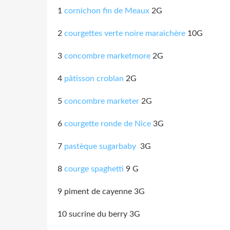
1
cornichon fin de Meaux
2G
2
courgettes verte noire maraichère
10G
3
concombre marketmore
2G
4
pâtisson croblan
2G
5
concombre marketer
2G
6
courgette ronde de Nice
3G
7
pastèque sugarbaby
3G
8
courge spaghetti
9 G
9 piment de cayenne 3G
10 sucrine du berry 3G