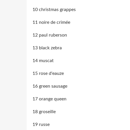
10 christmas grappes
11 noire de crimée
12 paul ruberson
13 black zebra
14 muscat
15 rose d'eauze
16 green sausage
17 orange queen
18 groseille
19 russe