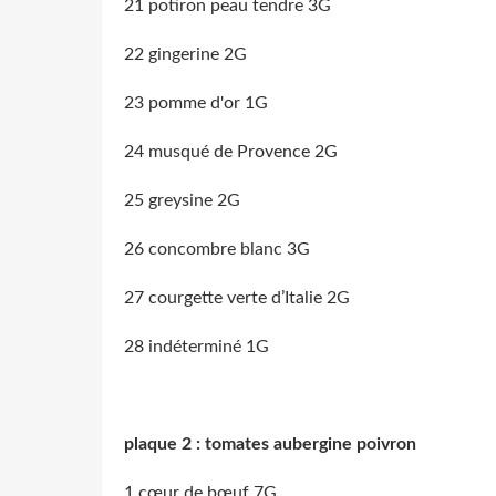
21 potiron peau tendre 3G
22 gingerine 2G
23 pomme d'or 1G
24 musqué de Provence 2G
25 greysine 2G
26 concombre blanc 3G
27 courgette verte d’Italie 2G
28 indéterminé 1G
plaque 2 : tomates aubergine poivron
1 cœur de bœuf 7G