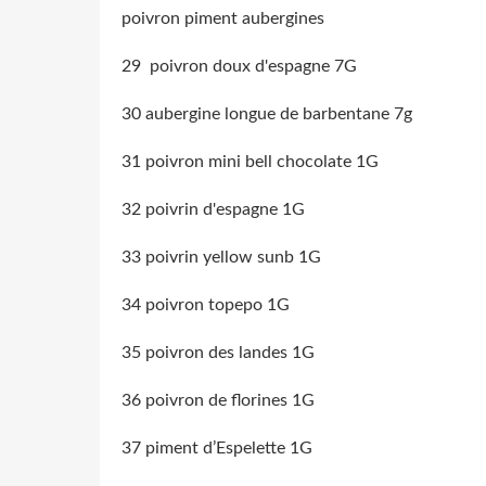
poivron piment aubergines
29 poivron doux d'espagne 7G
30 aubergine longue de barbentane 7g
31 poivron mini bell chocolate 1G
32 poivrin d'espagne
1G
33 poivrin yellow sunb
1G
34 poivron topepo
1G
35 poivron des landes
1G
36 poivron de florines
1G
37 piment d’Espelette
1G