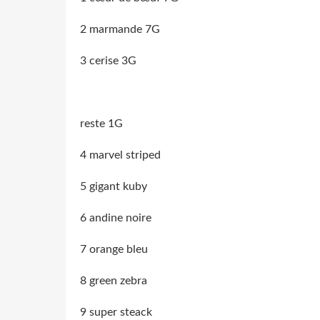
2 marmande 7G
3 cerise 3G
reste 1G
4 marvel striped
5 gigant kuby
6 andine noire
7 orange bleu
8 green zebra
9 super steack