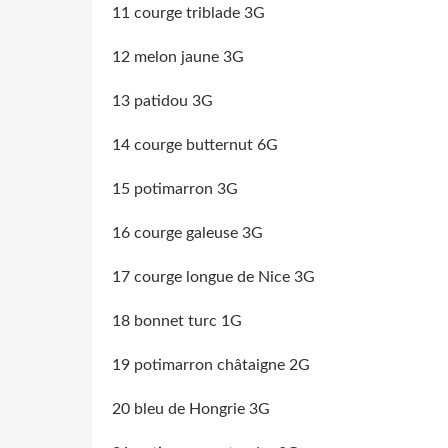
11 courge triblade 3G
12 melon jaune 3G
13 patidou 3G
14 courge butternut 6G
15 potimarron 3G
16 courge galeuse 3G
17 courge longue de Nice 3G
18 bonnet turc 1G
19 potimarron châtaigne 2G
20 bleu de Hongrie 3G