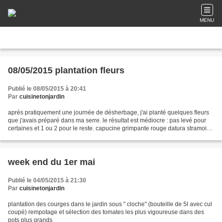
MENU
08/05/2015 plantation fleurs
Publié le 08/05/2015 à 20:41
Par
cuisinetonjardin
après pratiquement une journée de désherbage, j'ai planté quelques fleurs
que j'avais préparé dans ma serre. le résultat est médiocre : pas levé pour
certaines et 1 ou 2 pour le reste. capucine grimpante rouge datura stramoine
tournesol nigelle de damas...
week end du 1er mai
Publié le 04/05/2015 à 21:30
Par
cuisinetonjardin
plantation des courges dans le jardin sous " cloche" (bouteille de 5l avec cul
coupé) rempotage et sélection des tomates les plus vigoureuse dans des
pots plus grands