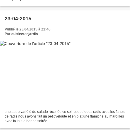
23-04-2015
Publié le 23/04/2015 à 21:46
Par
cuisinetonjardin
une autre variété de salade récoltée ce soir et quelques radis avec les fanes
de radis nous avons fait un petit velouté et en plat une flamiche au maroilles
avec la laitue bonne soirée