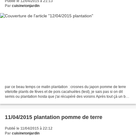
Publié le 12/04/2015 à 21:13
Par
cuisinetonjardin
par ce beau temps ce matin plantation : crosnes du japon pomme de terre
vitelotte plants de fèves et de pois cacahuètes (test), je sais pas si on dit
semis ou plantation hosta que j'ai récupéré des voisins Après tout çà un bon
petit barbecue et une petite...
11/04/2015 plantation pomme de terre
Publié le 11/04/2015 à 22:12
Par
cuisinetonjardin