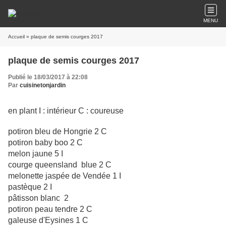
MENU
Accueil
» plaque de semis courges 2017
plaque de semis courges 2017
Publié le 18/03/2017 à 22:08
Par
cuisinetonjardin
en plant I : intérieur C : coureuse
potiron bleu de Hongrie 2 C
potiron baby boo 2 C
melon jaune 5 I
courge queensland blue 2 C
melonette jaspée de Vendée 1 I
pastèque 2 I
pâtisson blanc 2
potiron peau tendre 2 C
galeuse d'Eysines 1 C