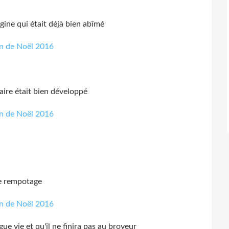
gine qui était déjà bien abîmé
aire était bien développé
le rempotage
ue vie et qu'il ne finira pas au broyeur