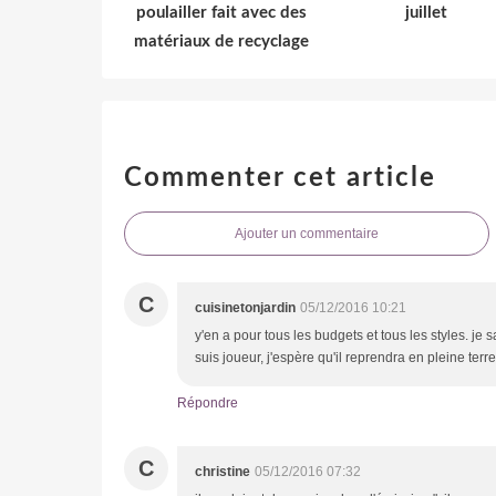
poulailler fait avec des
juillet
matériaux de recyclage
Commenter cet article
Ajouter un commentaire
C
cuisinetonjardin
05/12/2016 10:21
y'en a pour tous les budgets et tous les styles. je 
suis joueur, j'espère qu'il reprendra en pleine terre
Répondre
C
christine
05/12/2016 07:32