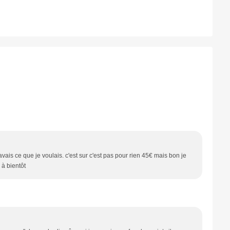
savais ce que je voulais. c'est sur c'est pas pour rien 45€ mais bon je
 à bientôt