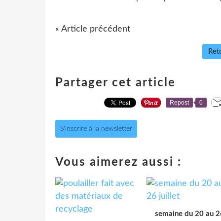
« Article précédent
Reto
Partager cet article
Repost
0
S'inscrire à la newsletter
Vous aimerez aussi :
semaine du 20 au 2