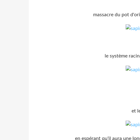
massacre du pot d'ori
le système racin
et 
en espérant qu'il aura une long