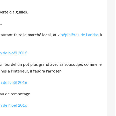
perte d'aiguilles.
..
e autant faire le marché local, aux
pépinières de Landas
à
 mon bordel un pot plus grand avec sa soucoupe. comme le
s à l'intérieur, il faudra l'arroser.
eau de rempotage