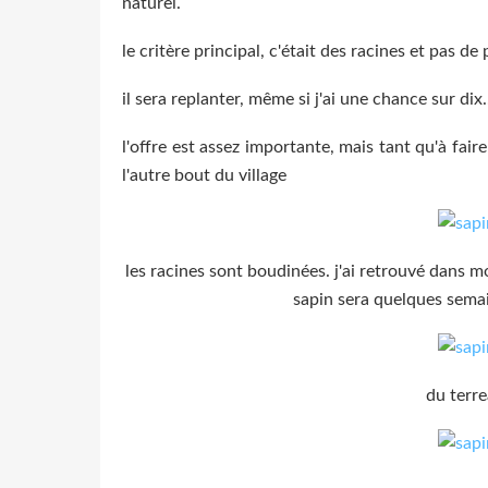
naturel.
le critère principal, c'était des racines et pas de 
il sera replanter, même si j'ai une chance sur dix.
l'offre est assez importante, mais tant qu'à fair
l'autre bout du village
les racines sont boudinées. j'ai retrouvé dans
sapin sera quelques semaine
du terr