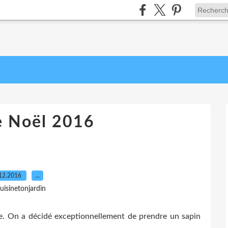
e Noël 2016
12.2016
…
uisinetonjardin
ée. On a décidé exceptionnellement de prendre un sapin