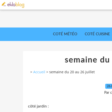
COTÉ MÉTÉO
COTÉ CUISINE
semaine du 
>
Accueil
>
semaine du 20 au 26 juillet
26.
Par c
côté jardin :