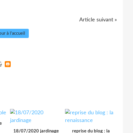
Article suivant »
ur à l'accueil
e
18/07/2020 jardinage
reprise du blog : la