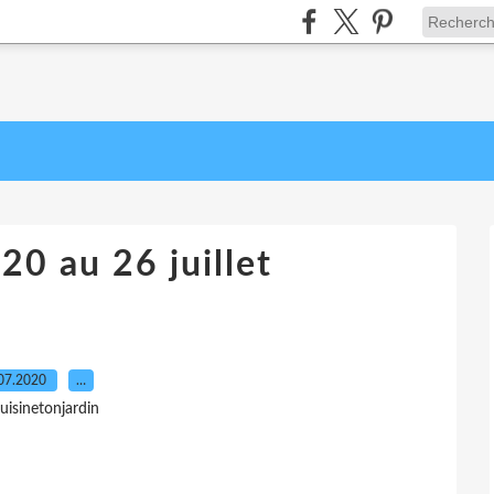
20 au 26 juillet
07.2020
…
uisinetonjardin