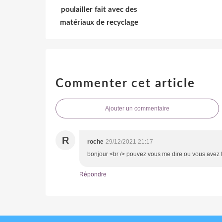
poulailler fait avec des
matériaux de recyclage
Commenter cet article
Ajouter un commentaire
R
roche
29/12/2021 21:17
bonjour <br /> pouvez vous me dire ou vous avez 
Répondre