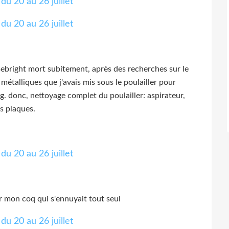
sebright mort subitement, après des recherches sur le
 métalliques que j'avais mis sous le poulailler pour
g. donc, nettoyage complet du poulailler: aspirateur,
es plaques.
ur mon coq qui s'ennuyait tout seul