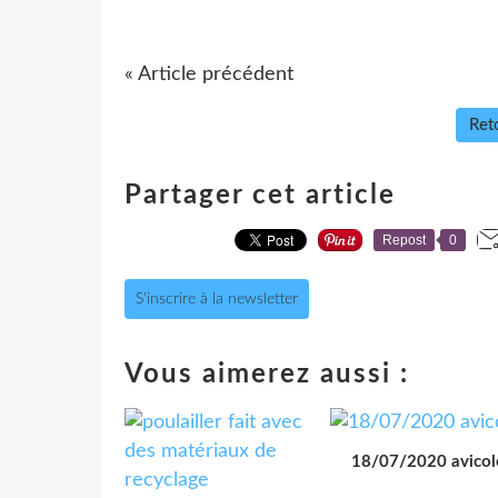
« Article précédent
Reto
Partager cet article
Repost
0
S'inscrire à la newsletter
Vous aimerez aussi :
18/07/2020 avicol