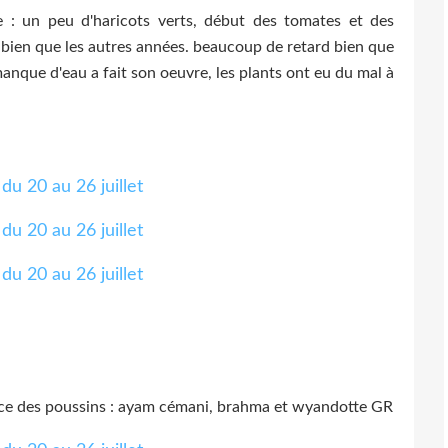
 : un peu d'haricots verts, début des tomates et des
bien que les autres années. beaucoup de retard bien que
 manque d'eau a fait son oeuvre, les plants ont eu du mal à
nce des poussins : ayam cémani, brahma et wyandotte GR