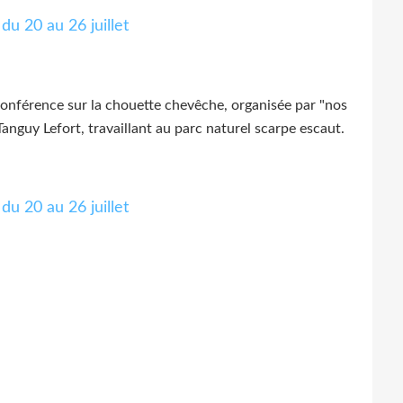
e conférence sur la chouette chevêche, organisée par "nos
nguy Lefort, travaillant au parc naturel scarpe escaut.