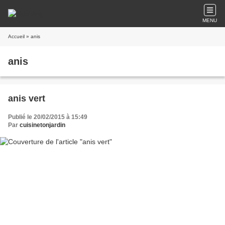
MENU
Accueil
» anis
anis
anis vert
Publié le 20/02/2015 à 15:49
Par
cuisinetonjardin