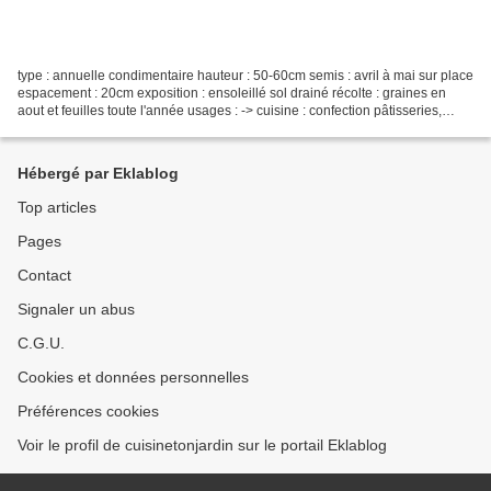
type : annuelle condimentaire hauteur : 50-60cm semis : avril à mai sur place
espacement : 20cm exposition : ensoleillé sol drainé récolte : graines en
aout et feuilles toute l'année usages : -> cuisine : confection pâtisseries,
pain, confiture, sauce...
Hébergé par Eklablog
Top articles
Pages
Contact
Signaler un abus
C.G.U.
Cookies et données personnelles
Préférences cookies
Voir le profil de cuisinetonjardin sur le portail Eklablog