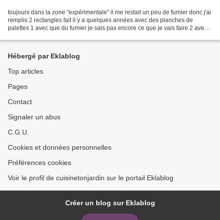
toujours dans la zone "expérimentale" il me restait un peu de fumier donc j'ai
remplis 2 rectangles fait il y a quelques années avec des planches de
palettes 1 avec que du fumier je sais pas encore ce que je vais faire 2 avec
du fumier de la terre et...
Hébergé par Eklablog
Top articles
Pages
Contact
Signaler un abus
C.G.U.
Cookies et données personnelles
Préférences cookies
Voir le profil de cuisinetonjardin sur le portail Eklablog
Créer un blog sur Eklablog