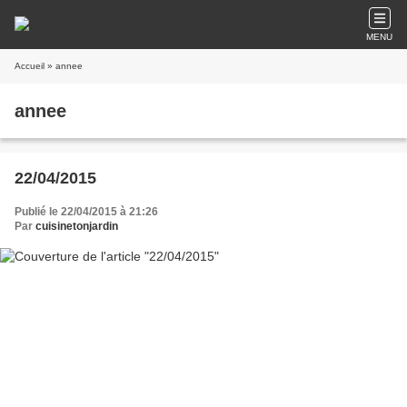
MENU
Accueil
» annee
annee
22/04/2015
Publié le 22/04/2015 à 21:26
Par
cuisinetonjardin