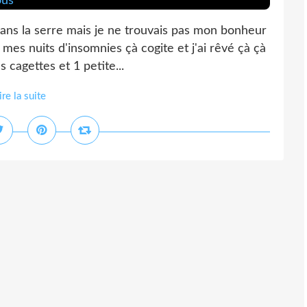
dans la serre mais je ne trouvais pas mon bonheur
 mes nuits d'insomnies çà cogite et j'ai rêvé çà çà
s cagettes et 1 petite...
ire la suite