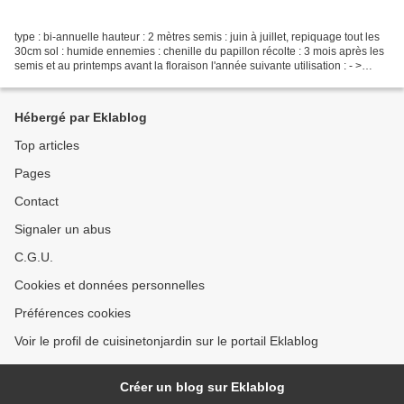
type : bi-annuelle hauteur : 2 mètres semis : juin à juillet, repiquage tout les
30cm sol : humide ennemies : chenille du papillon récolte : 3 mois après les
semis et au printemps avant la floraison l'année suivante utilisation : - >
cuisine : on mange...
Hébergé par Eklablog
Top articles
Pages
Contact
Signaler un abus
C.G.U.
Cookies et données personnelles
Préférences cookies
Voir le profil de cuisinetonjardin sur le portail Eklablog
Créer un blog sur Eklablog