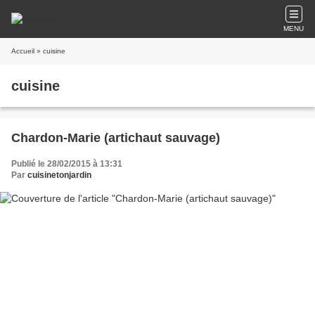
MENU
Accueil
» cuisine
cuisine
Chardon-Marie (artichaut sauvage)
Publié le 28/02/2015 à 13:31
Par
cuisinetonjardin