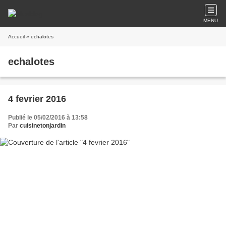
MENU
Accueil
» echalotes
echalotes
4 fevrier 2016
Publié le 05/02/2016 à 13:58
Par
cuisinetonjardin