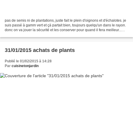
pas de semis ni de plantations, juste fait le plein d'oignons et d'échalotes. je
suis passé à gamm vert et çà partait bien, toujours quelqu'un dans le rayon.
donc on va jouer la sécurité et les conserver pour quand il fera meilleur...
c'est pas gagner...
31/01/2015 achats de plants
Publié le 01/02/2015 à 14:28
Par
cuisinetonjardin