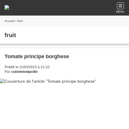
MENU
Accueil
» fruit
fruit
Tomate principe borghese
Publié le 11/03/2015 à 21:22
Par
cuisinetonjardin