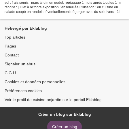
sol : frais semis : mars à juin en godet, repiquage 1 mois après tout les 1 m
récolte : juillet à octobre exposition : ensoleillée utilisation : en cuisine en
salade coupé en rondelle éventuellement dégorger avec du sel divers : faire
pousser le long...
Hébergé par Eklablog
Top articles
Pages
Contact
Signaler un abus
C.G.U.
Cookies et données personnelles
Préférences cookies
Voir le profil de cuisinetonjardin sur le portail Eklablog
Créer un blog sur Eklablog
Créer un blog