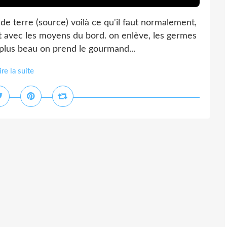
 terre (source) voilà ce qu'il faut normalement,
it avec les moyens du bord. on enlève, les germes
plus beau on prend le gourmand...
ire la suite