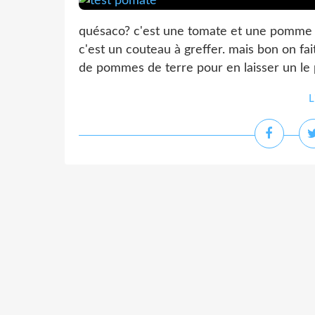
quésaco? c'est une tomate et une pomme de
c'est un couteau à greffer. mais bon on fa
de pommes de terre pour en laisser un le 
L