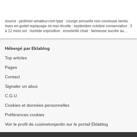
source : jardinier-amateur.com type : courge annuelle non coureuse semis :
mars en godet repiquage mi mai récolte : septembre octobre conservation : 3
à 12 mois sol : humide exposition : ensoleillé chair : farineuse sucrée au
goût châtaigne utilisation...
Hébergé par Eklablog
Top articles
Pages
Contact
Signaler un abus
C.G.U.
Cookies et données personnelles
Préférences cookies
Voir le profil de cuisinetonjardin sur le portail Eklablog