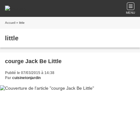
MENU
Accueil
» little
little
courge Jack Be Little
Publié le 07/03/2015 à 14:38
Par
cuisinetonjardin