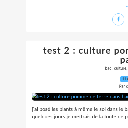
L
test 2 : culture p
p
,
bac
culture
11.
Par c
j'ai posé les plants à même le sol dans le 
quelques jours je mettrais de la tonte de 