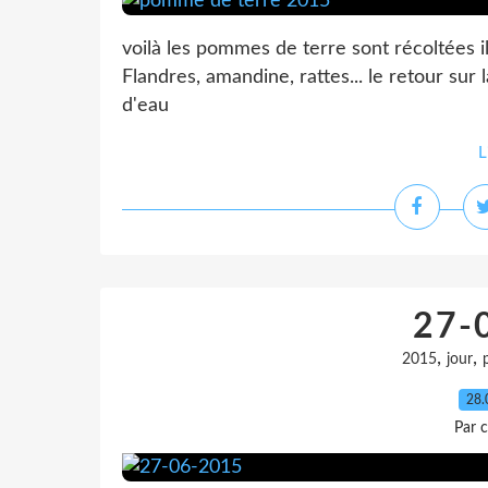
voilà les pommes de terre sont récoltées il 
Flandres, amandine, rattes... le retour sur
d'eau
L
27-
,
,
2015
jour
28.
Par c