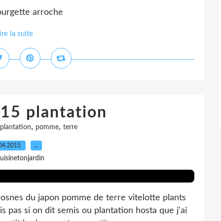
ourgette arroche
ire la suite
15 plantation
,
,
plantation
pomme
terre
04.2015
…
uisinetonjardin
rosnes du japon pomme de terre vitelotte plants
is pas si on dit semis ou plantation hosta que j'ai