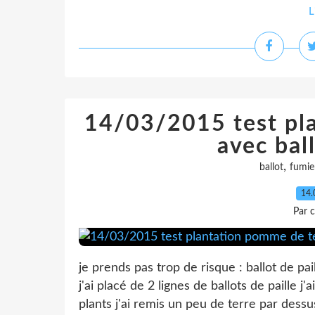
L
14/03/2015 test pl
avec ball
,
ballot
fumie
14.
Par c
je prends pas trop de risque : ballot de p
j'ai placé de 2 lignes de ballots de paille j
plants j'ai remis un peu de terre par dessu