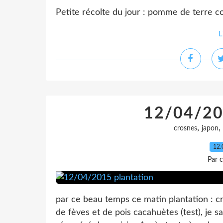
Petite récolte du jour : pomme de terre c
L
12/04/20
,
,
crosnes
japon
12.
Par c
par ce beau temps ce matin plantation : c
de fèves et de pois cacahuètes (test), je sa