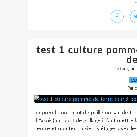
L
test 1 culture pomm
de
,
culture
po
11.
Par c
on prend : un ballot de paille un sac de t
d’Artois) un bout de grillage il faut mettre 
centre et monter plusieurs étages avec les p