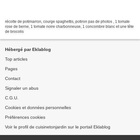
récolte de potimarron, courge spaghettis, potiron pas de photos , 1 tomate
rose de berne, 1 tomate noire charbonneuse, 1 concombre blanc et une tête
de brocolis
Hébergé par Eklablog
Top articles
Pages
Contact
Signaler un abus
C.G.U.
Cookies et données personnelles
Préférences cookies
Voir le profil de cuisinetonjardin sur le portail Eklablog