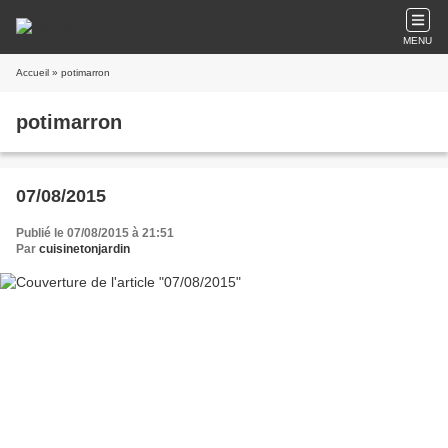
MENU
Accueil
» potimarron
potimarron
07/08/2015
Publié le 07/08/2015 à 21:51
Par
cuisinetonjardin