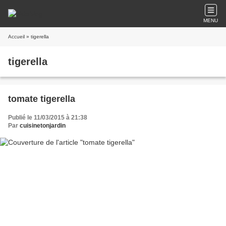
MENU
Accueil
» tigerella
tigerella
tomate tigerella
Publié le 11/03/2015 à 21:38
Par
cuisinetonjardin