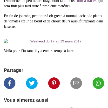
Dimanche, un peu de bricolage dont la fameuse
tour à fraises
, qui
sera finit plus tard suite à problème matériel
En fin de journée, petit tour à oh green à tournai : achat de plants
de tomates cœur de bœuf et de choux fleurs aussitôt replanté dans
la serre.
Voilà pour l’instant, il y a encore temps à faire
Partager
Vous aimerez aussi